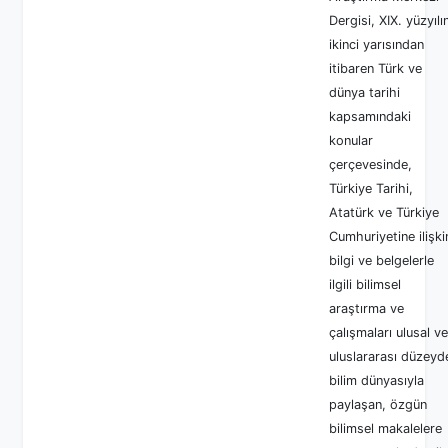
Dergisi, XIX. yüzyılı
ikinci yarısından
itibaren Türk ve
dünya tarihi
kapsamındaki
konular
çerçevesinde,
Türkiye Tarihi,
Atatürk ve Türkiye
Cumhuriyetine ilişki
bilgi ve belgelerle
ilgili bilimsel
araştırma ve
çalışmaları ulusal ve
uluslararası düzeyd
bilim dünyasıyla
paylaşan, özgün
bilimsel makalelere