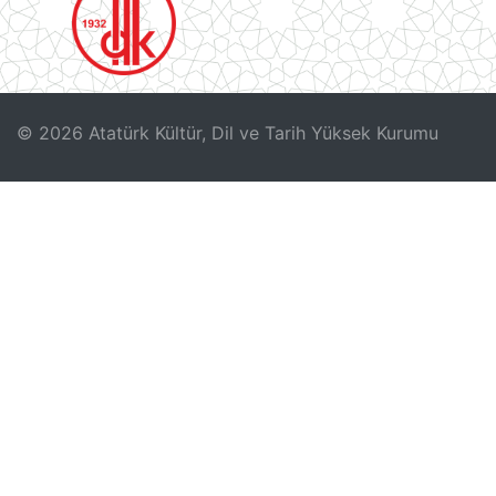
© 2026 Atatürk Kültür, Dil ve Tarih Yüksek Kurumu