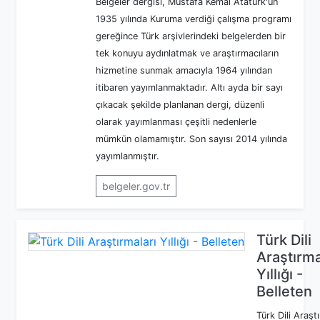
Belgeler dergisi, Mustafa Kemal Atatürk'ün
1935 yılında Kuruma verdiği çalışma programı
gereğince Türk arşivlerindeki belgelerden bir
tek konuyu aydınlatmak ve araştırmacıların
hizmetine sunmak amacıyla 1964 yılından
itibaren yayımlanmaktadır. Altı ayda bir sayı
çıkacak şekilde planlanan dergi, düzenli
olarak yayımlanması çeşitli nedenlerle
mümkün olamamıştır. Son sayısı 2014 yılında
yayımlanmıştır.
belgeler.gov.tr
Türk Dili
Araştırma
Yıllığı -
Belleten
Türk Dili Araşt